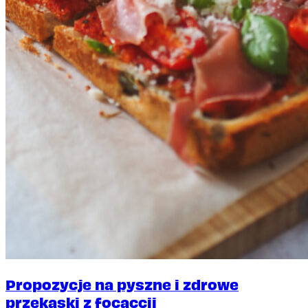
Propozycje na pyszne i zdrowe
przekąski z focaccii