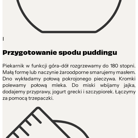
1
Przygotowanie spodu puddingu
Piekarnik w funkcji góra-dół rozgrzewamy do 180 stopni.
Małą formę lub naczynie żaroodporne smarujemy masłem.
Dno wykładamy połową pokrojonego pieczywa. Kromki
polewamy połową mleka. Do miski wbijamy jajka,
dodajemy przyprawy, jogurt grecki i szczypiorek. Łączymy
za pomocą trzepaczki.