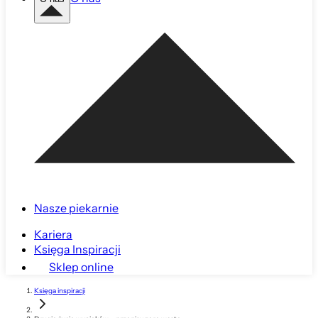
Nasze piekarnie
Kariera
Księga Inspiracji
Sklep online
Księga inspiracji