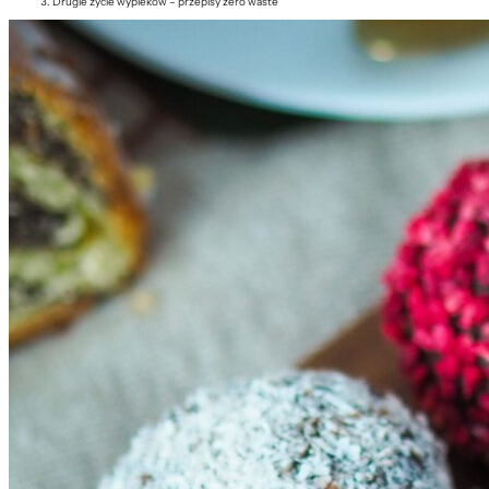
Drugie życie wypieków – przepisy zero waste