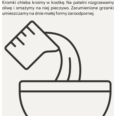
Kromki chleba kroimy w kostkę. Na patelni rozgrzewamy
oliwę i smażymy na niej pieczywo. Zarumienione grzanki
umieszczamy na dnie małej formy żaroodpornej.