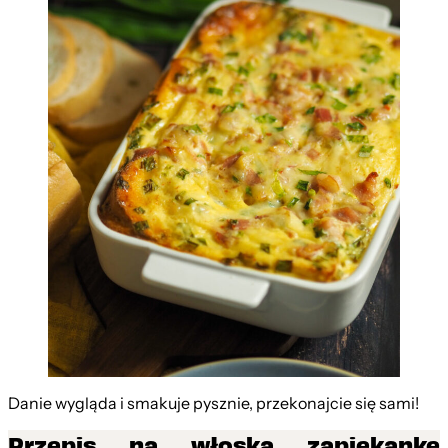
Danie wygląda i smakuje pysznie, przekonajcie się sami!
Przepis na włoską zapiekankę