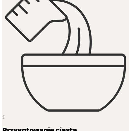
1
Przygotowanie ciasta