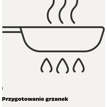
1
Przygotowanie grzanek