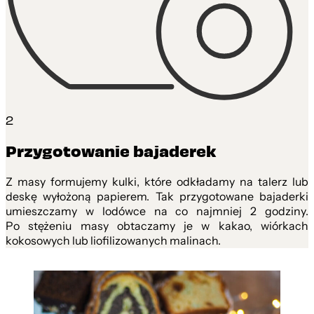
2
Przygotowanie bajaderek
Z masy formujemy kulki, które odkładamy na talerz lub
deskę wyłożoną papierem. Tak przygotowane bajaderki
umieszczamy w lodówce na co najmniej 2 godziny.
Po stężeniu masy obtaczamy je w kakao, wiórkach
kokosowych lub liofilizowanych malinach.