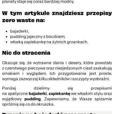
planety staje się coraz bardziej modny.
W tym artykule znajdziesz przepisy
zero waste na:
bajaderki,
pudding jajeczny z boczkiem,
włoską zapiekankę na żytnich grzankach.
Nic do stracenia
Okazuje się, że wytrawne dania i desery, które powstały
z czerstwego pieczywa oraz niezjedzonych ciast zaskakują
smakiem i wyglądem. Ich przygotowanie jest proste,
wymaga zazwyczaj kilku składników i szczypty wyobraźni.
Poniżej dzielimy się przepisami
na apetyczne
bajaderki
,
zapiekankę
we włoskim stylu oraz
wyjątkowy
pudding
. Zapewniamy, że Wasze spiżarnie
opróżnią się co do okruszka.