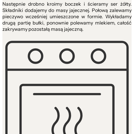
Następnie drobno kroimy boczek i ścieramy ser żółty.
Składniki dodajemy do masy jajecznej. Połową zalewamy
pieczywo wcześniej umieszczone w formie. Wykładamy
drugą partię bułki, ponownie polewamy mlekiem, całość
zakrywamy pozostałą masą jajeczną.