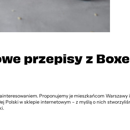
owe przepisy z Bo
 zainteresowaniem. Proponujemy je mieszkańcom Warszawy i
całej Polski w sklepie internetowym – z myślą o nich stworz
i.