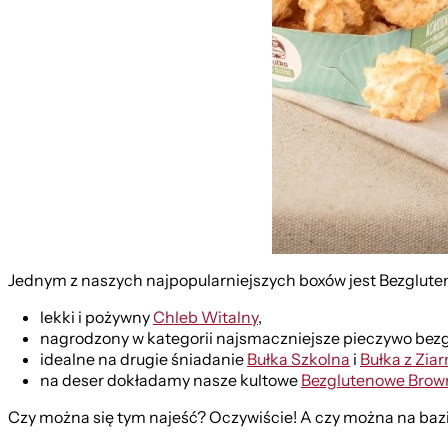
Jednym z naszych najpopularniejszych boxów jest Bezglut
lekki i pożywny
Chleb Witalny
,
nagrodzony w kategorii najsmaczniejsze pieczywo be
idealne na drugie śniadanie
Bułka Szkolna
i
Bułka z Zia
na deser dokładamy nasze kultowe
Bezglutenowe Brow
Czy można się tym najeść? Oczywiście! A czy można na ba