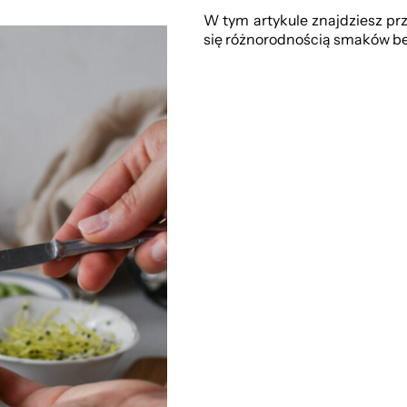
W tym artykule znajdziesz pr
się różnorodnością smaków b