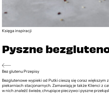
Księga inspiracji
Pyszne bezgluten
Bez glutenu
Przepisy
Bezglutenowe wypieki od Putki cieszą się coraz większym
piekarniach stacjonarnych. Zamawiają je także Klienci z 
w nich znaleźć świeże, chrupiące pieczywo i pyszne przekąsk