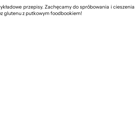
zykładowe przepisy. Zachęcamy do spróbowania i cieszenia
ez glutenu z putkowym foodbookiem!