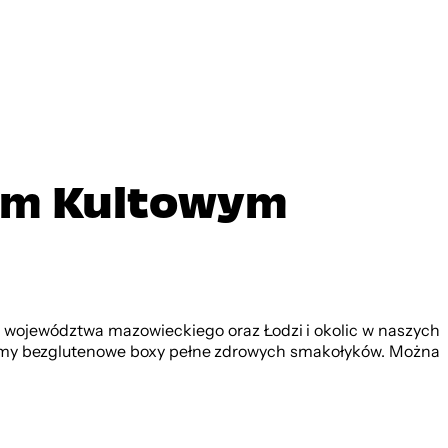
xem Kultowym
 województwa mazowieckiego oraz Łodzi i okolic w naszych
yliśmy bezglutenowe boxy pełne zdrowych smakołyków. Można