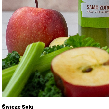
Świeże Soki