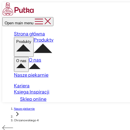
Open main menu
Strona główna
Produkty
Produkty
O nas
O nas
Nasze piekarnie
Kariera
Księga Inspiracji
Sklep online
Nasze piekarnie
Chrzanowskiego 4