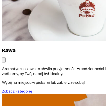
Kawa
Aromatyczna kawa to chwila przyjemności w codzienności i d
zadbamy, by Twój napój był idealny.
Wypij na miejscu w piekarni lub zabierz ze sobą!
Zobacz kategorię