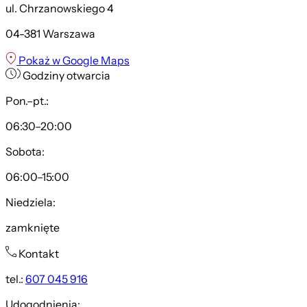
ul. Chrzanowskiego 4
04-381 Warszawa
Pokaż w Google Maps
Godziny otwarcia
Pon.–pt.:
06:30–20:00
Sobota:
06:00–15:00
Niedziela:
zamknięte
Kontakt
tel.:
607 045 916
Udogodnienia: