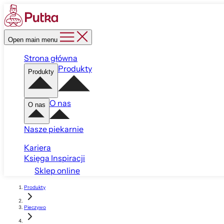
Open main menu
Strona główna
Produkty
Produkty
O nas
O nas
Nasze piekarnie
Kariera
Księga Inspiracji
Sklep online
Produkty
Pieczywo