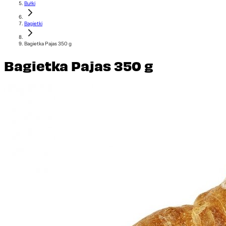
Bułki
Bagietki
Bagietka Pajas 350 g
Bagietka Pajas 350 g