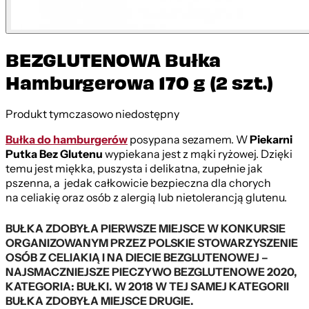
BEZGLUTENOWA Bułka
Hamburgerowa 170 g (2 szt.)
Produkt tymczasowo niedostępny
Bułka do hamburgerów
posypana sezamem. W
Piekarni
Putka Bez Glutenu
wypiekana jest z mąki ryżowej. Dzięki
temu jest miękka, puszysta i delikatna, zupełnie jak
pszenna, a jedak całkowicie bezpieczna dla chorych
na celiakię oraz osób z alergią lub nietolerancją glutenu.
BUŁKA ZDOBYŁA PIERWSZE MIEJSCE W KONKURSIE
ORGANIZOWANYM PRZEZ POLSKIE STOWARZYSZENIE
OSÓB Z CELIAKIĄ I NA DIECIE BEZGLUTENOWEJ –
NAJSMACZNIEJSZE PIECZYWO BEZGLUTENOWE 2020,
KATEGORIA: BUŁKI. W 2018 W TEJ SAMEJ KATEGORII
BUŁKA ZDOBYŁA MIEJSCE DRUGIE.