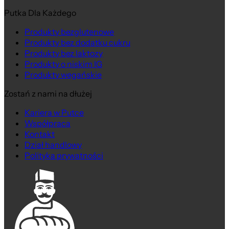
Putka Dla Każdego
Produkty bezglutenowe
Produkty bez dodatku cukru
Produkty bez laktozy
Produkty o niskim IG
Produkty wegańskie
Zostań z nami na dłużej
Kariera w Putce
Współpraca
Kontakt
Dział handlowy
Polityka prywatności