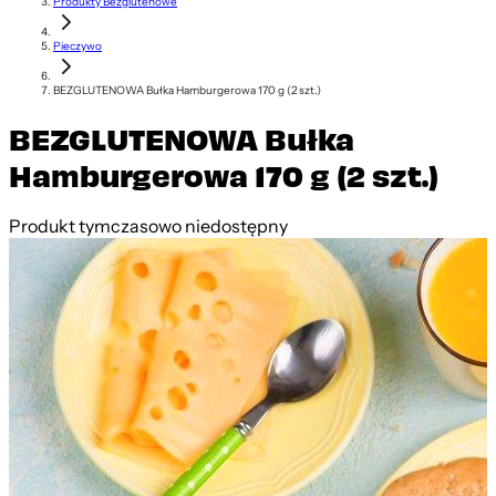
Produkty Bezglutenowe
Pieczywo
BEZGLUTENOWA Bułka Hamburgerowa 170 g (2 szt.)
BEZGLUTENOWA Bułka
Hamburgerowa 170 g (2 szt.)
Produkt tymczasowo niedostępny