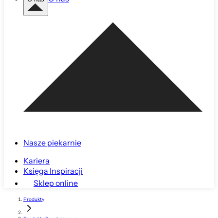
Nasze piekarnie
Kariera
Księga Inspiracji
Sklep online
Produkty