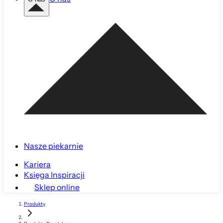
Nasze piekarnie
Kariera
Księga Inspiracji
Sklep online
Produkty