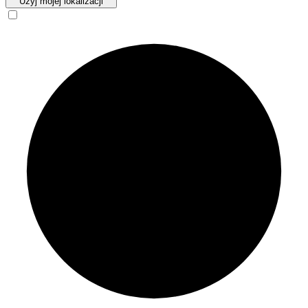
Użyj mojej lokalizacji