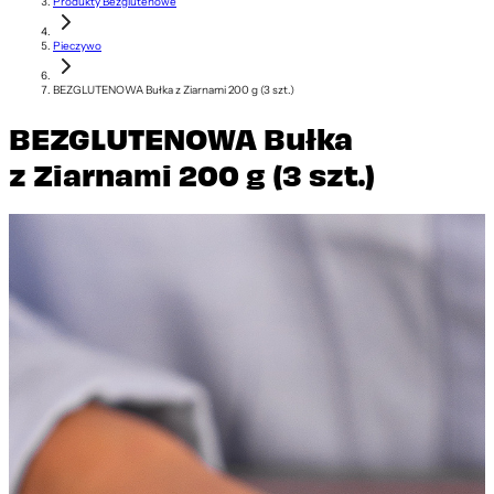
Produkty Bezglutenowe
Pieczywo
BEZGLUTENOWA Bułka z Ziarnami 200 g (3 szt.)
BEZGLUTENOWA Bułka
z Ziarnami 200 g (3 szt.)