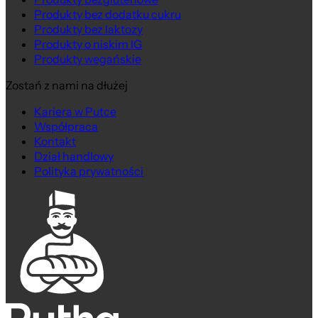
Produkty bez dodatku cukru
Produkty bez laktozy
Produkty o niskim IG
Produkty wegańskie
Zostań z nami na dłużej
Kariera w Putce
Współpraca
Kontakt
Dział handlowy
Polityka prywatności