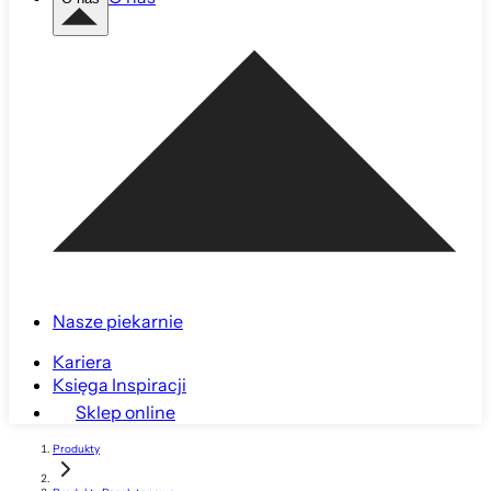
Nasze piekarnie
Kariera
Księga Inspiracji
Sklep online
Produkty