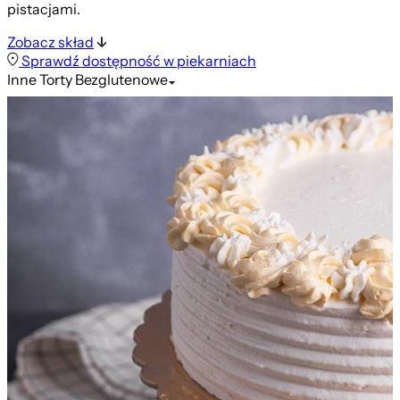
pistacjami.
Zobacz skład
Sprawdź dostępność w piekarniach
Inne
Torty Bezglutenowe