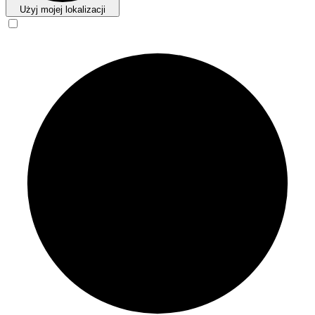
Użyj mojej lokalizacji