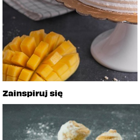
Mango - Marakuja
Zainspiruj się