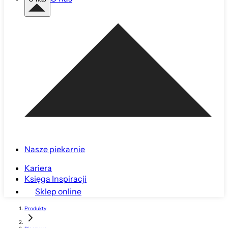
Nasze piekarnie
Kariera
Księga Inspiracji
Sklep online
Produkty