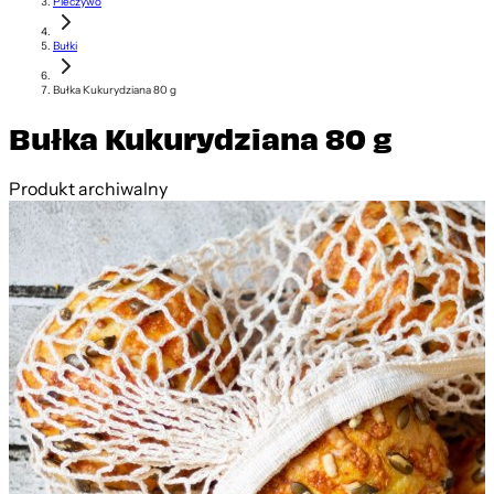
Pieczywo
Bułki
Bułka Kukurydziana 80 g
Bułka Kukurydziana 80 g
Produkt archiwalny