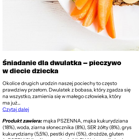
Śniadanie dla dwulatka – pieczywo
w diecie dziecka
Okolice drugich urodzin naszej pociechy to często
prawdziwy przełom. Dwulatek z bobasa, który zgadza się
na wszystko, zamienia się w małego człowieka, który
ma już...
Czytaj dalej
Produkt zawiera:
mąka PSZENNA, mąka kukurydziana
(18%), woda, ziarna słonecznika (8%), SER żółty (8%), grys
kukurydziany (5,5%), pestki dyni (5%), drożdże, gluten