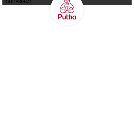
0000889642