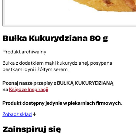
Bułka Kukurydziana 80 g
Produkt archiwalny
Bułka z dodatkiem mąki kukurydzianej, posypana
pestkami dyni i żółtym serem.
Poznaj nasze przepisy z BUŁKĄ KUKURYDZIANĄ
na
Księdze Inspiracji
Produkt dostępny jedynie w piekarniach firmowych.
Zobacz skład
Zainspiruj się