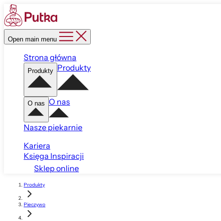
Open main menu
Strona główna
Produkty
Produkty
O nas
O nas
Nasze piekarnie
Kariera
Księga Inspiracji
Sklep online
Produkty
Pieczywo