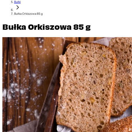
Bułki
Bułka Orkiszowa 85 g
Bułka Orkiszowa 85 g