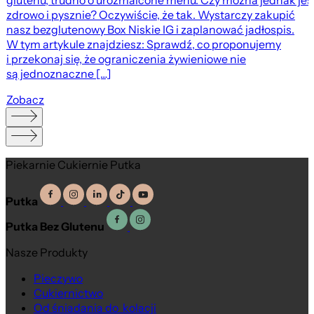
glutenu, trudno o urozmaicone menu. Czy można jednak jeś
zdrowo i pysznie? Oczywiście, że tak. Wystarczy zakupić
nasz bezglutenowy Box Niskie IG i zaplanować jadłospis.
W tym artykule znajdziesz: Sprawdź, co proponujemy
i przekonaj się, że ograniczenia żywieniowe nie
są jednoznaczne […]
Zobacz
Piekarnie Cukiernie Putka
Putka
Putka Bez Glutenu
Nasze Produkty
Pieczywo
Cukiernictwo
Od śniadania do kolacji