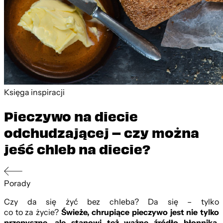
Księga inspiracji
Pieczywo na diecie
odchudzającej – czy można
jeść chleb na diecie?
Porady
Czy da się żyć bez chleba? Da się – tylko
co to za życie?
Świeże, chrupiące pieczywo jest nie tylko
przepyszne, ale stanowi też ważne źródło błonnika
.