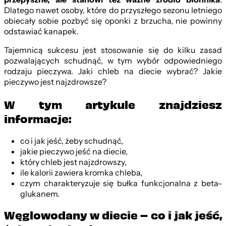
Dlatego nawet osoby, które do przyszłego sezonu letniego
obiecały sobie pozbyć się oponki z brzucha, nie powinny
odstawiać kanapek.
Tajemnicą sukcesu jest stosowanie się do kilku zasad
pozwalających schudnąć, w tym wybór odpowiedniego
rodzaju pieczywa. Jaki chleb na diecie wybrać? Jakie
pieczywo jest najzdrowsze?
W tym artykule znajdziesz
informacje:
co i jak jeść, żeby schudnąć,
jakie pieczywo jeść na diecie,
który chleb jest najzdrowszy,
ile kalorii zawiera kromka chleba,
czym charakteryzuje się bułka funkcjonalna z beta-
glukanem.
Węglowodany w diecie – co i jak jeść,