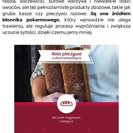
fasola, soczewica), surowe warzywa i niewielkie ilości
owoców, ale też pełnoziarniste produkty zbożowe, takie jak
grube kasze czy pieczywo razowe.
Są one źródłem
błonnika pokarmowego
, który wprawdzie nie ulega
trawieniu, ale reguluje procesy wypróżniania i zwiększa
uczucie sytości, dzięki czemu jemy mniej.