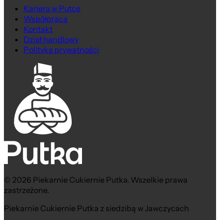
Kariera w Putce
Współpraca
Kontakt
Dział handlowy
Polityka prywatności
© 2026 Piekarnie Cukiernie Putka. Wszelkie prawa
zastrzeżone.
Piekarnie Cukiernie Putka z siedzibą w Jawczycach