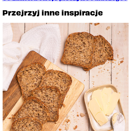
Przejrzyj inne inspiracje