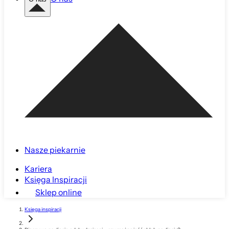
Nasze piekarnie
Kariera
Księga Inspiracji
Sklep online
Księga inspiracji