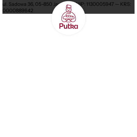
ul. Sadowa 36, 05-850 Jawczyce NIP: 1130005947 — KRS:
0000889642