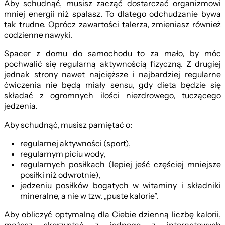
Aby schudnąć, musisz zacząć dostarczać organizmowi
mniej energii niż spalasz. To dlatego odchudzanie bywa
tak trudne. Oprócz zawartości talerza, zmieniasz również
codzienne nawyki.
Spacer z domu do samochodu to za mało, by móc
pochwalić się regularną aktywnością fizyczną. Z drugiej
jednak strony nawet najcięższe i najbardziej regularne
ćwiczenia nie będą miały sensu, gdy dieta będzie się
składać z ogromnych ilości niezdrowego, tuczącego
jedzenia.
Aby schudnąć, musisz pamiętać o:
regularnej aktywności (sport),
regularnym piciu wody,
regularnych posiłkach (lepiej jeść częściej mniejsze
posiłki niż odwrotnie),
jedzeniu posiłków bogatych w witaminy i składniki
mineralne, a nie w tzw. „puste kalorie”.
Aby obliczyć optymalną dla Ciebie dzienną liczbę kalorii,