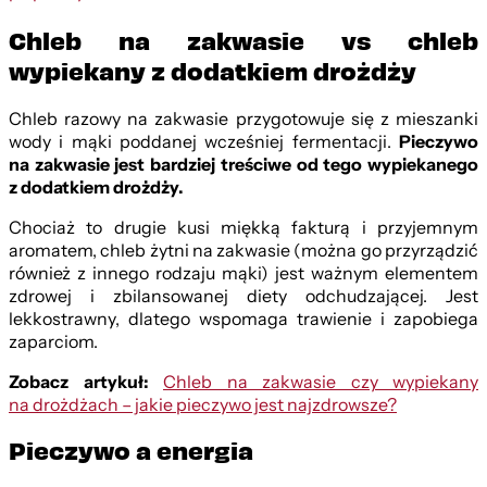
Chleb na zakwasie vs chleb
wypiekany z dodatkiem drożdży
Chleb razowy na zakwasie przygotowuje się z mieszanki
wody i mąki poddanej wcześniej fermentacji.
Pieczywo
na zakwasie jest bardziej treściwe od tego wypiekanego
z dodatkiem drożdży.
Chociaż to drugie kusi miękką fakturą i przyjemnym
aromatem, chleb żytni na zakwasie (można go przyrządzić
również z innego rodzaju mąki) jest ważnym elementem
zdrowej i zbilansowanej diety odchudzającej. Jest
lekkostrawny, dlatego wspomaga trawienie i zapobiega
zaparciom.
Zobacz artykuł:
Chleb na zakwasie czy wypiekany
na drożdżach – jakie pieczywo jest najzdrowsze?
Pieczywo a energia