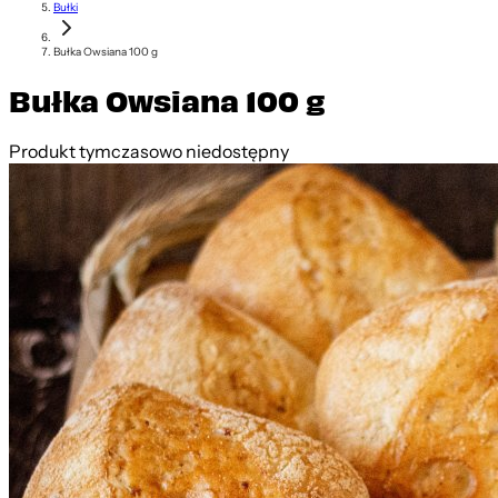
Bułki
Bułka Owsiana 100 g
Bułka Owsiana 100 g
Produkt tymczasowo niedostępny