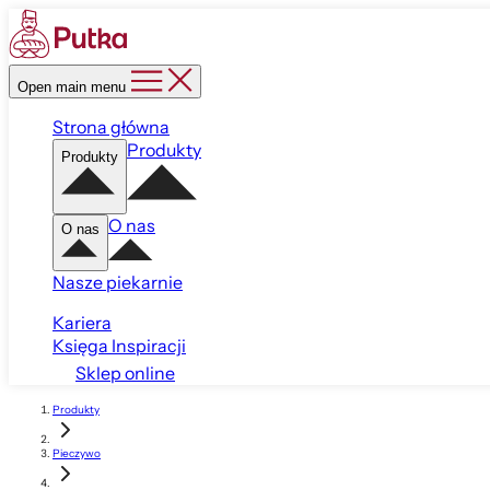
Open main menu
Strona główna
Produkty
Produkty
O nas
O nas
Nasze piekarnie
Kariera
Księga Inspiracji
Sklep online
Produkty
Pieczywo