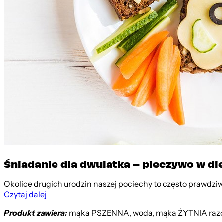
Śniadanie dla dwulatka – pieczywo w di
Okolice drugich urodzin naszej pociechy to często prawdziwy
Czytaj dalej
Produkt zawiera:
mąka PSZENNA, woda, mąka ŻYTNIA razowa