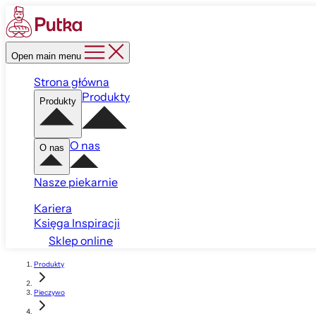
Open main menu
Strona główna
Produkty
Produkty
O nas
O nas
Nasze piekarnie
Kariera
Księga Inspiracji
Sklep online
Produkty
Pieczywo