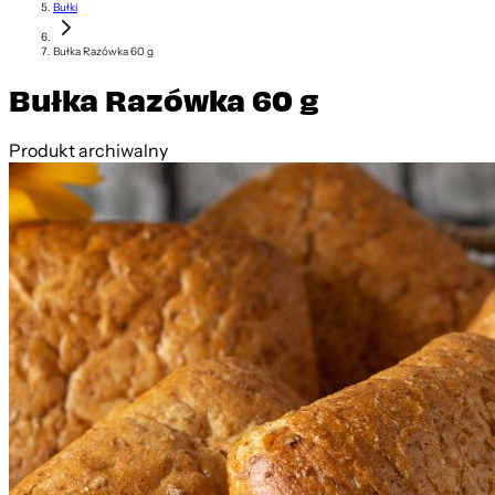
Bułki
Bułka Razówka 60 g
Bułka Razówka 60 g
Produkt archiwalny