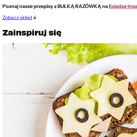
Poznaj nasze przepisy z BUŁKĄ RAZÓWKĄ na
Księdze Insp
Zobacz skład
Zainspiruj się