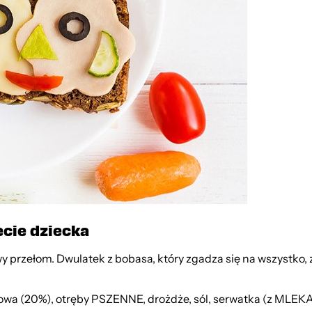
ecie dziecka
 przełom. Dwulatek z bobasa, który zgadza się na wszystko, z
 (20%), otręby PSZENNE, drożdże, sól, serwatka (z MLEKA