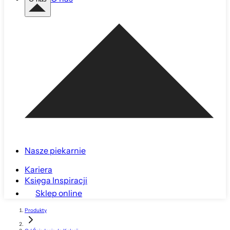
Nasze piekarnie
Kariera
Księga Inspiracji
Sklep online
Produkty