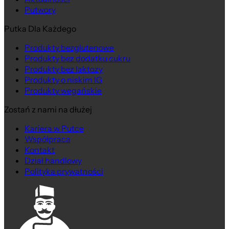
Putwory
Putka Dla Każdego
Produkty bezglutenowe
Produkty bez dodatku cukru
Produkty bez laktozy
Produkty o niskim IG
Produkty wegańskie
Zostań z nami na dłużej
Kariera w Putce
Współpraca
Kontakt
Dział handlowy
Polityka prywatności