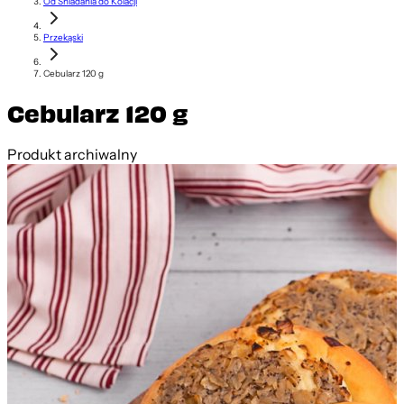
Od Śniadania do Kolacji
Przekąski
Cebularz 120 g
Cebularz 120 g
Produkt archiwalny