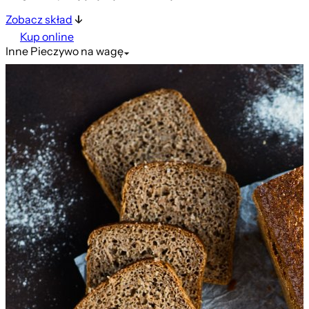
Zobacz skład
Kup online
Inne
Pieczywo na wagę