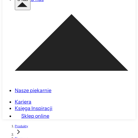
Nasze piekarnie
Kariera
Księga Inspiracji
Sklep online
Produkty