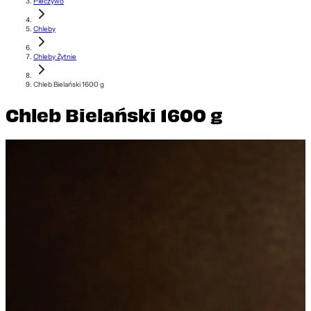
Pieczywo
Chleby
Chleby Żytnie
Chleb Bielański 1600 g
Chleb Bielański 1600 g