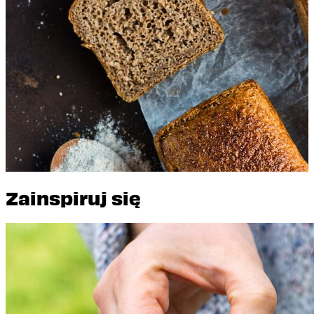
Pełnoziarnisty
Zainspiruj się