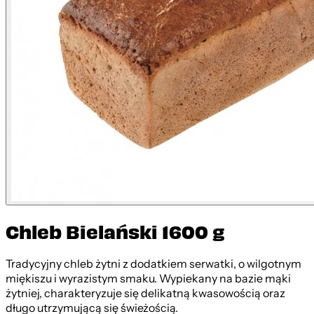
Chleb Bielański 1600 g
Tradycyjny chleb żytni z dodatkiem serwatki, o wilgotnym
miękiszu i wyrazistym smaku. Wypiekany na bazie mąki
żytniej, charakteryzuje się delikatną kwasowością oraz
długo utrzymującą się świeżością.