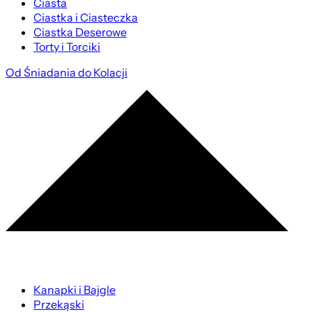
Ciasta
Ciastka i Ciasteczka
Ciastka Deserowe
Torty i Torciki
Od Śniadania do Kolacji
Kanapki i Bajgle
Przekąski