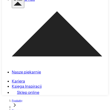
Nasze piekarnie
Kariera
Księga Inspiracji
Sklep online
Produkty