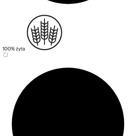
100% żyta