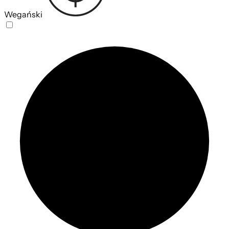
Wegański