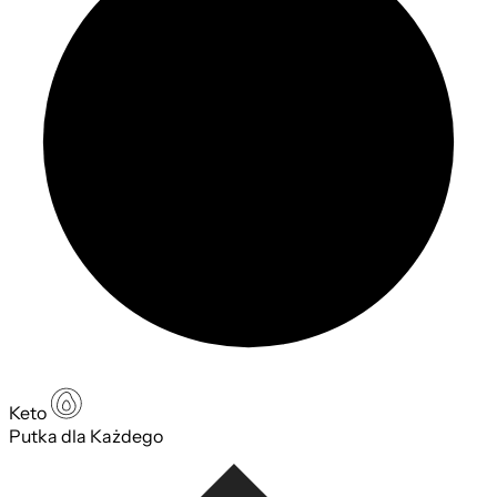
Keto
Putka dla Każdego