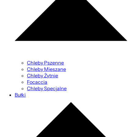
Chleby Pszenne
Chleby Mieszane
Chleby Żytnie
Focaccia
Chleby Specjalne
Bułki