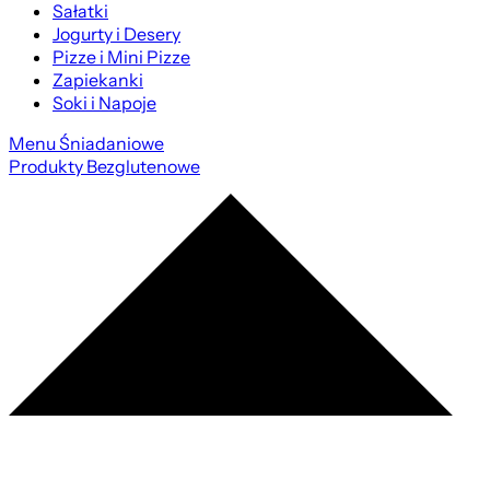
Sałatki
Jogurty i Desery
Pizze i Mini Pizze
Zapiekanki
Soki i Napoje
Menu Śniadaniowe
Produkty Bezglutenowe