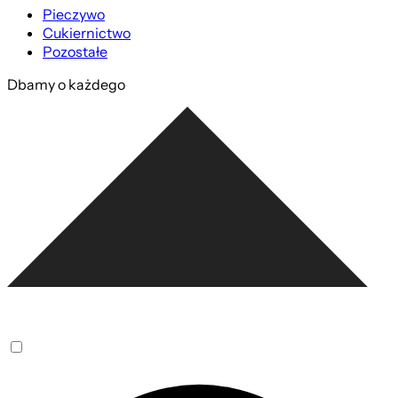
Pieczywo
Cukiernictwo
Pozostałe
Dbamy o każdego