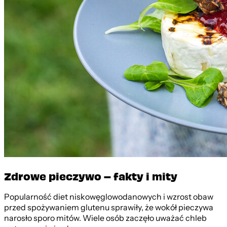
Zdrowe pieczywo – fakty i mity
Popularność diet niskowęglowodanowych i wzrost obaw
przed spożywaniem glutenu sprawiły, że wokół pieczywa
narosło sporo mitów. Wiele osób zaczęło uważać chleb