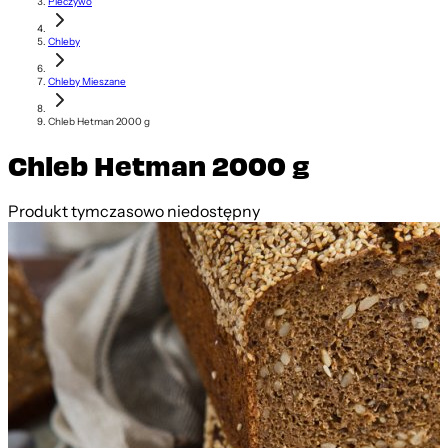
Pieczywo
Chleby
Chleby Mieszane
Chleb Hetman 2000 g
Chleb Hetman 2000 g
Produkt tymczasowo niedostępny