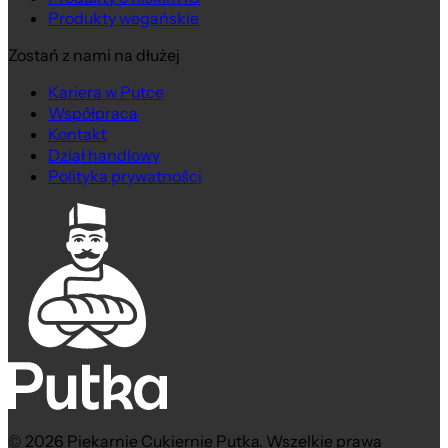
Produkty wegańskie
Zostań z nami na dłużej
Kariera w Putce
Współpraca
Kontakt
Dział handlowy
Polityka prywatności
© 2026 Piekarnie Cukiernie Putka. Wszelkie prawa