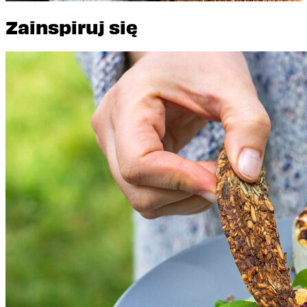
Pełnoziarnisty
Zainspiruj się