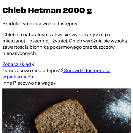
Chleb Hetman 2000 g
Produkt tymczasowo niedostępny
Chleb na naturalnym zakwasie, wypiekany z mąki
mieszanej – pszennej i żytniej. Chleb wyróżnia się wysoką
zawartością błonnika pokarmowego oraz tłuszczów
nienasyconych.
Zobacz skład
Tymczasowo niedostępny
Sprawdź dostępność
w piekarniach
Inne
Pieczywo na wagę