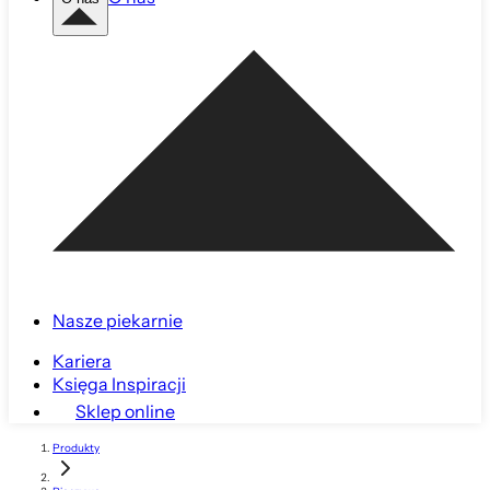
Nasze piekarnie
Kariera
Księga Inspiracji
Sklep online
Produkty