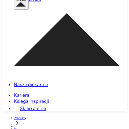
Nasze piekarnie
Kariera
Księga Inspiracji
Sklep online
Produkty