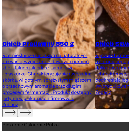
Chleb Pradawny 850 g
Chleb Szwa
Rzemieślnicze pieczywo na naturalnym
Ręcznie formow
m
zakwasie, wypiekane z dawnych odmian
o chrupiącej, op
zbóż, takich jak orkisz, samopsza
delikatnym mięk
i płaskurka. Charakteryzuje się rustykalną
i charakterystyc
skórką, wilgotnym, sprężystym miąższem
podkreślają jego
o orzechowym aromacie oraz długim
Wyprodukowano 
procesem fermentacji. Produkt dostępny
Zobacz
jedynie w piekarniach firmowych.
Zobacz
Piekarnie Cukiernie Putka