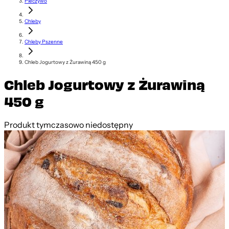
Pieczywo
Chleby
Chleby Pszenne
Chleb Jogurtowy z Żurawiną 450 g
Chleb Jogurtowy z Żurawiną
450 g
Produkt tymczasowo niedostępny