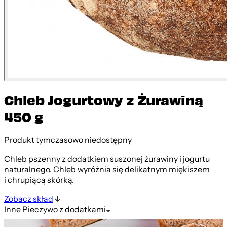
Chleb Jogurtowy z Żurawiną
450 g
Produkt tymczasowo niedostępny
Chleb pszenny z dodatkiem suszonej żurawiny i jogurtu
naturalnego. Chleb wyróżnia się delikatnym miękiszem
i chrupiącą skórką.
Zobacz skład
Inne
Pieczywo z dodatkami