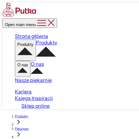
Open main menu
Strona główna
Produkty
Produkty
O nas
O nas
Nasze piekarnie
Kariera
Księga Inspiracji
Sklep online
Produkty
Pieczywo