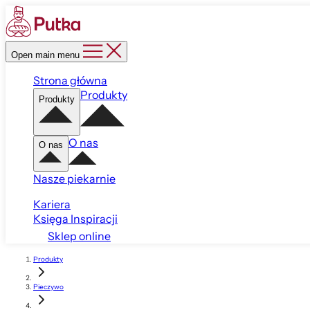
Open main menu
Strona główna
Produkty
Produkty
O nas
O nas
Nasze piekarnie
Kariera
Księga Inspiracji
Sklep online
Produkty
Pieczywo