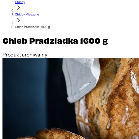
Chleby
Chleby Mieszane
Chleb Pradziadka 1600 g
Chleb Pradziadka 1600 g
Produkt archiwalny