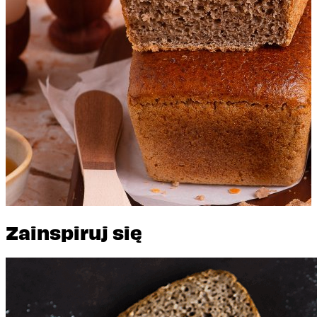
Klasyczny 500 g
Zainspiruj się