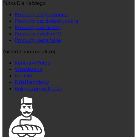
Putka Dla Każdego
Produkty bezglutenowe
Produkty bez dodatku cukru
Produkty bez laktozy
Produkty o niskim IG
Produkty wegańskie
Zostań z nami na dłużej
Kariera w Putce
Współpraca
Kontakt
Dział handlowy
Polityka prywatności