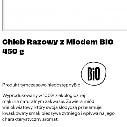
Chleb Razowy z Miodem BIO
450 g
Produkt tymczasowo niedostępny
Bio
Wyprodukowany w 100% z ekologicznej
mąki na naturalnym zakwasie. Zawiera miód
wielokwiatowy, który swoją słodyczą przełamuje
kwaskowaty smak pieczywa żytniego i wpływa na jego
charakterystyczny aromat.