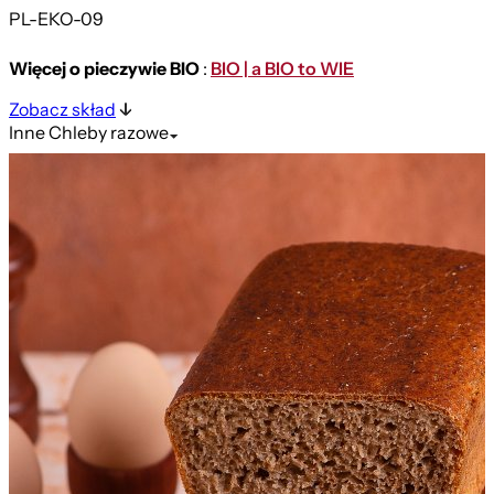
PL-EKO-09
Więcej o pieczywie BIO
:
BIO | a BIO to WIE
Zobacz skład
Inne
Chleby razowe