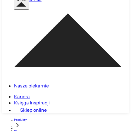
Nasze piekarnie
Kariera
Księga Inspiracji
Sklep online
Produkty