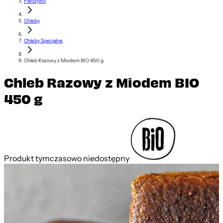
Pieczywo
Chleby
Chleby Specjalne
Chleb Razowy z Miodem BIO 450 g
Chleb Razowy z Miodem BIO
450 g
Produkt tymczasowo niedostępny