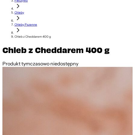
Pieczywo
Chleby
Chleby Pszenne
Chleb z Cheddarem 400 g
Chleb z Cheddarem 400 g
Produkt tymczasowo niedostępny