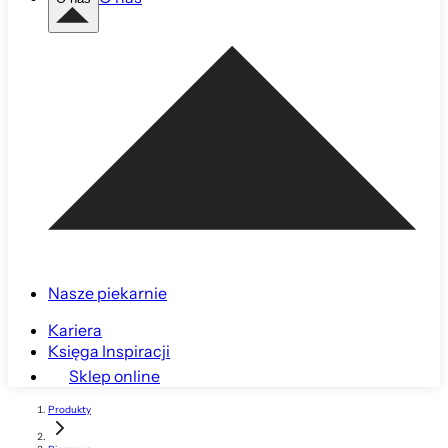
Nasze piekarnie
Kariera
Księga Inspiracji
Sklep online
Produkty