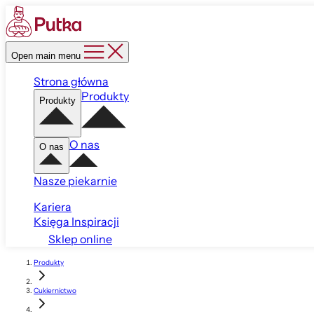
Open main menu
Strona główna
Produkty
Produkty
O nas
O nas
Nasze piekarnie
Kariera
Księga Inspiracji
Sklep online
Produkty
Cukiernictwo