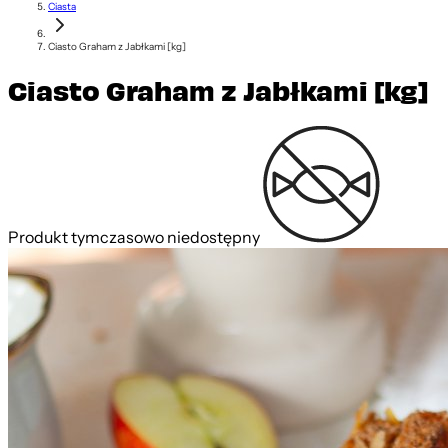
Ciasta
Ciasto Graham z Jabłkami [kg]
Ciasto Graham z Jabłkami [kg]
Produkt tymczasowo niedostępny