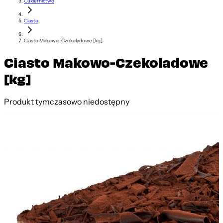
Cukiernictwo
Ciasta
Ciasto Makowo-Czekoladowe [kg]
Ciasto Makowo-Czekoladowe
[kg]
Produkt tymczasowo niedostępny