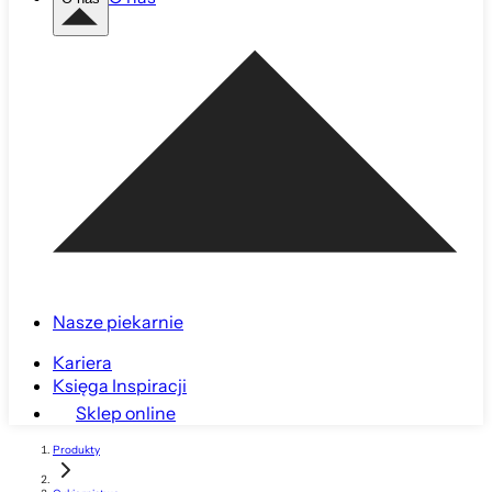
Nasze piekarnie
Kariera
Księga Inspiracji
Sklep online
Produkty