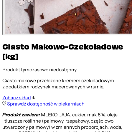
Ciasto Makowo-Czekoladowe
[kg]
Produkt tymczasowo niedostępny
Ciasto makowe przełożone kremem czekoladowym
z dodatkiem rodzynek macerowanych w rumie.
Zobacz skład
Sprawdź dostępność w piekarniach
Produkt zawiera:
MLEKO, JAJA, cukier, mak 8 %, oleje
i tłuszcze roślinne (palmowy, rzepakowy, częściowo
utwardzony palmowy) w zmiennych proporcjach, woda,