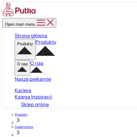
Open main menu
Strona główna
Produkty
Produkty
O nas
O nas
Nasze piekarnie
Kariera
Księga Inspiracji
Sklep online
Produkty
Cukiernictwo