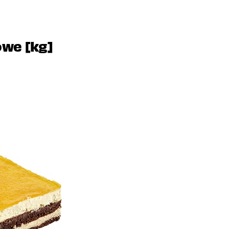
we [kg]