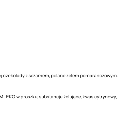
ej czekolady z sezamem, polane żelem pomarańczowym.
LEKO w proszku, substancje żelujące, kwas cytrynowy,