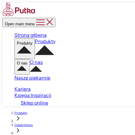
Open main menu
Strona główna
Produkty
Produkty
O nas
O nas
Nasze piekarnie
Kariera
Księga Inspiracji
Sklep online
Produkty
Cukiernictwo