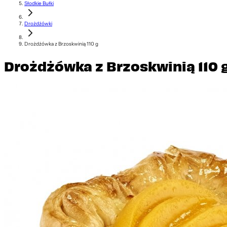
Słodkie Bułki
Drożdżówki
Drożdżówka z Brzoskwinią 110 g
Drożdżówka z Brzoskwinią 110 