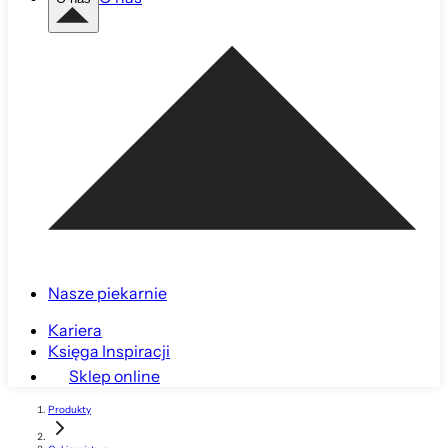
Nasze piekarnie
Kariera
Księga Inspiracji
Sklep online
Produkty