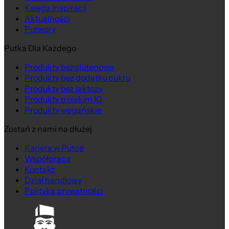
Księga Inspiracji
Aktualności
Putwory
Putka Dla Każdego
Produkty bezglutenowe
Produkty bez dodatku cukru
Produkty bez laktozy
Produkty o niskim IG
Produkty wegańskie
Zostań z nami na dłużej
Kariera w Putce
Współpraca
Kontakt
Dział handlowy
Polityka prywatności