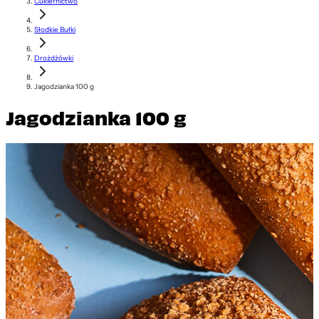
Cukiernictwo
Słodkie Bułki
Drożdżówki
Jagodzianka 100 g
Jagodzianka 100 g