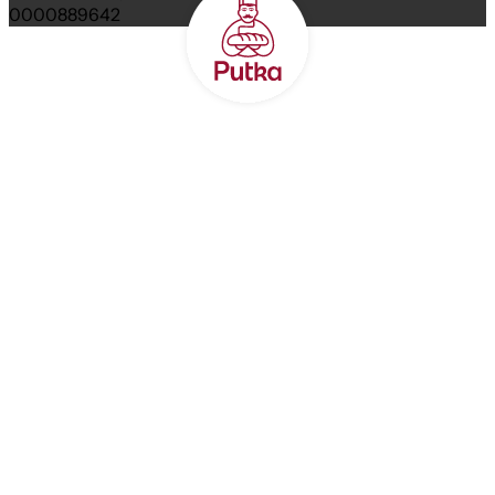
0000889642