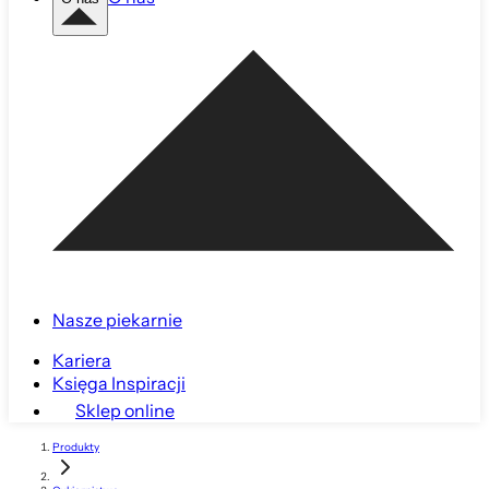
Nasze piekarnie
Kariera
Księga Inspiracji
Sklep online
Produkty