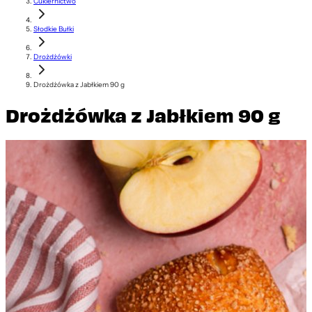
Cukiernictwo
Słodkie Bułki
Drożdżówki
Drożdżówka z Jabłkiem 90 g
Drożdżówka z Jabłkiem 90 g