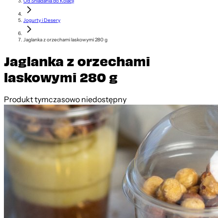
Od Śniadania do Kolacji
Jogurty i Desery
Jaglanka z orzechami laskowymi 280 g
Jaglanka z orzechami
laskowymi 280 g
Produkt tymczasowo niedostępny