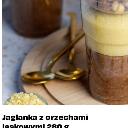
Jaglanka z orzechami
laskowymi 280 g