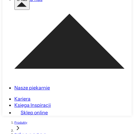
Nasze piekarnie
Kariera
Księga Inspiracji
Sklep online
Produkty