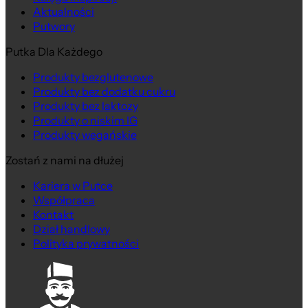
Aktualności
Putwory
Putka Dla Każdego
Produkty bezglutenowe
Produkty bez dodatku cukru
Produkty bez laktozy
Produkty o niskim IG
Produkty wegańskie
Zostań z nami na dłużej
Kariera w Putce
Współpraca
Kontakt
Dział handlowy
Polityka prywatności