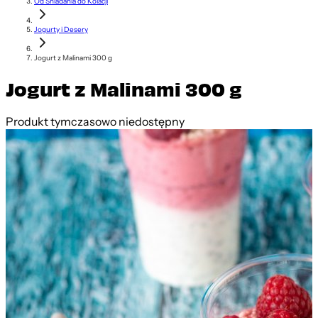
Od Śniadania do Kolacji
Jogurty i Desery
Jogurt z Malinami 300 g
Jogurt z Malinami 300 g
Produkt tymczasowo niedostępny