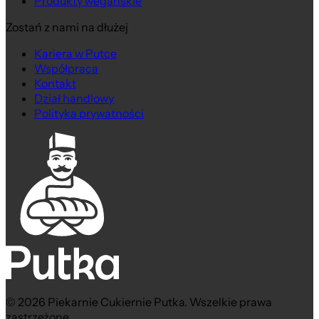
Produkty wegańskie
Zostań z nami na dłużej
Kariera w Putce
Współpraca
Kontakt
Dział handlowy
Polityka prywatności
© 2026 Piekarnie Cukiernie Putka. Wszelkie prawa
zastrzeżone.