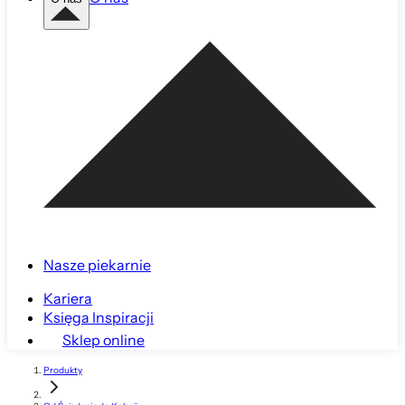
Nasze piekarnie
Kariera
Księga Inspiracji
Sklep online
Produkty