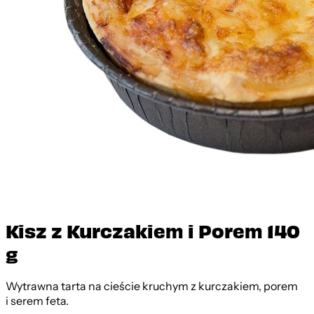
Kisz z Kurczakiem i Porem 140
g
Wytrawna tarta na cieście kruchym z kurczakiem, porem
i serem feta.