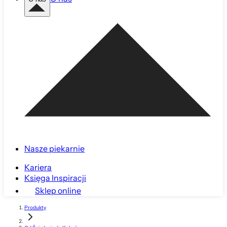
Nasze piekarnie
Kariera
Księga Inspiracji
Sklep online
Produkty