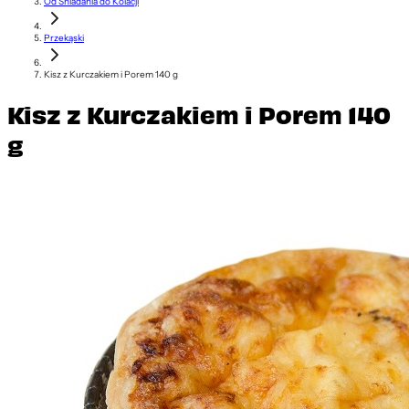
Od Śniadania do Kolacji
Przekąski
Kisz z Kurczakiem i Porem 140 g
Kisz z Kurczakiem i Porem 140
g