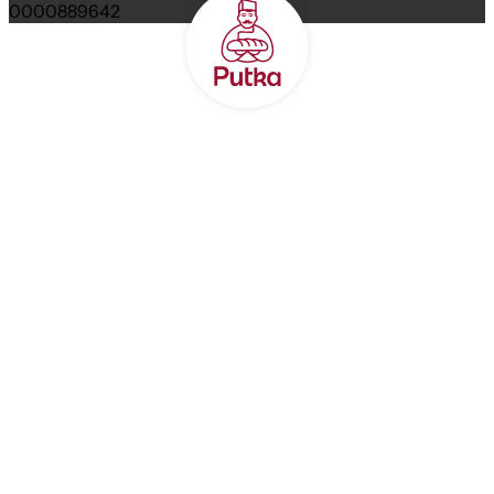
0000889642