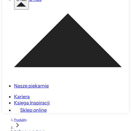
Nasze piekarnie
Kariera
Księga Inspiracji
Sklep online
Produkty