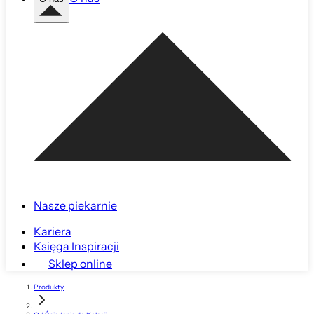
Nasze piekarnie
Kariera
Księga Inspiracji
Sklep online
Produkty