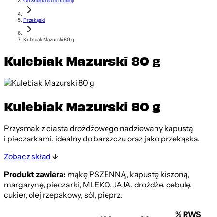
Od Śniadania do Kolacji
Przekąski
Kulebiak Mazurski 80 g
Kulebiak Mazurski 80 g
Kulebiak Mazurski 80 g
Przysmak z ciasta drożdżowego nadziewany kapustą
i pieczarkami, idealny do barszczu oraz jako przekąska.
Zobacz skład
Produkt zawiera:
mąkę PSZENNĄ, kapustę kiszoną,
margarynę, pieczarki, MLEKO, JAJA, drożdże, cebulę,
cukier, olej rzepakowy, sól, pieprz.
% RWS