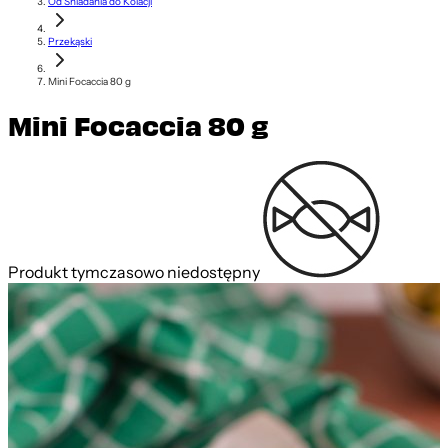
Od Śniadania do Kolacji
Przekąski
Mini Focaccia 80 g
Mini Focaccia 80 g
Produkt tymczasowo niedostępny