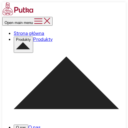
Open main menu
Strona główna
Produkty
Produkty
O nas
O nas