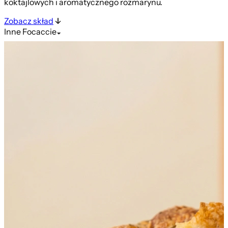
koktajlowych i aromatycznego rozmarynu.
Zobacz skład
Inne
Focaccie