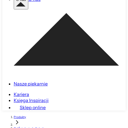
Nasze piekarnie
Kariera
Księga Inspiracji
Sklep online
Produkty