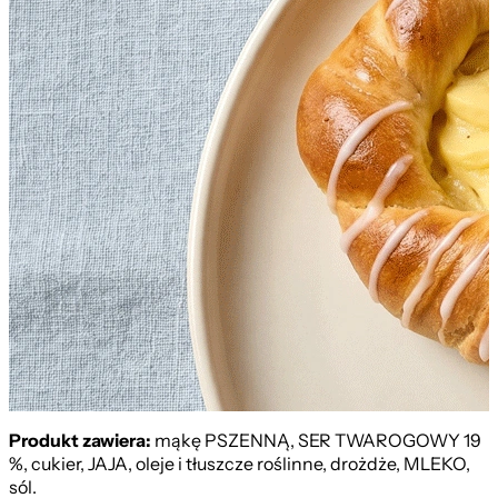
Produkt zawiera:
mąkę PSZENNĄ, SER TWAROGOWY 19
%, cukier, JAJA, oleje i tłuszcze roślinne, drożdże, MLEKO,
sól.