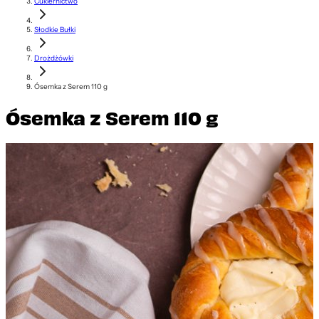
Cukiernictwo
Słodkie Bułki
Drożdżówki
Ósemka z Serem 110 g
Ósemka z Serem 110 g