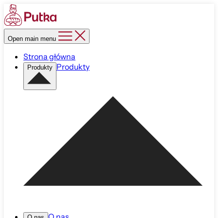
Open main menu
Strona główna
Produkty
Produkty
O nas
O nas