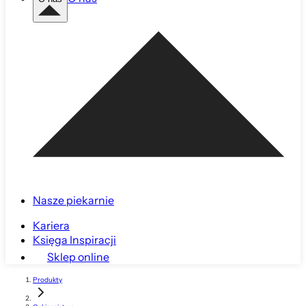
Nasze piekarnie
Kariera
Księga Inspiracji
Sklep online
Produkty