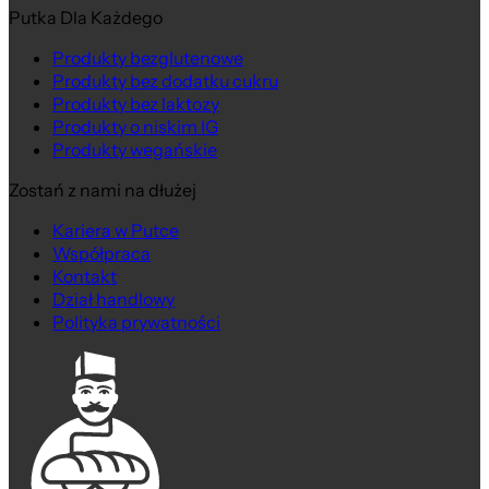
Putka Dla Każdego
Produkty bezglutenowe
Produkty bez dodatku cukru
Produkty bez laktozy
Produkty o niskim IG
Produkty wegańskie
Zostań z nami na dłużej
Kariera w Putce
Współpraca
Kontakt
Dział handlowy
Polityka prywatności