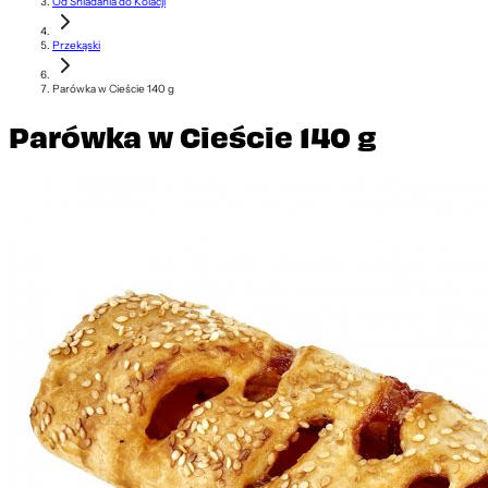
Od Śniadania do Kolacji
Przekąski
Parówka w Cieście 140 g
Parówka w Cieście 140 g