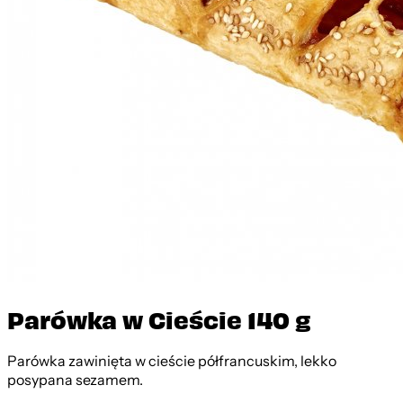
Parówka w Cieście 140 g
Parówka zawinięta w cieście półfrancuskim, lekko
posypana sezamem.