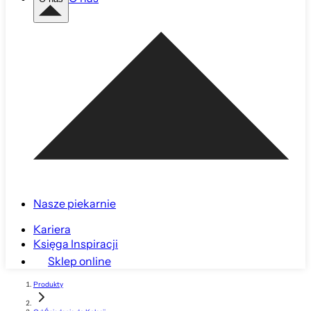
Nasze piekarnie
Kariera
Księga Inspiracji
Sklep online
Produkty