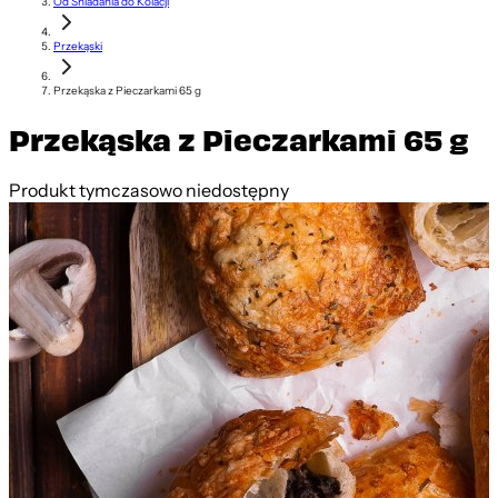
Od Śniadania do Kolacji
Przekąski
Przekąska z Pieczarkami 65 g
Przekąska z Pieczarkami 65 g
Produkt tymczasowo niedostępny