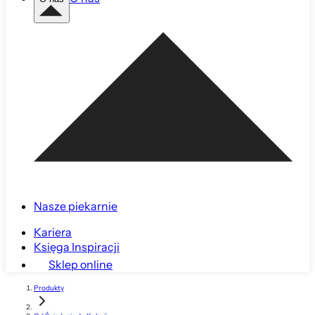
Nasze piekarnie
Kariera
Księga Inspiracji
Sklep online
Produkty