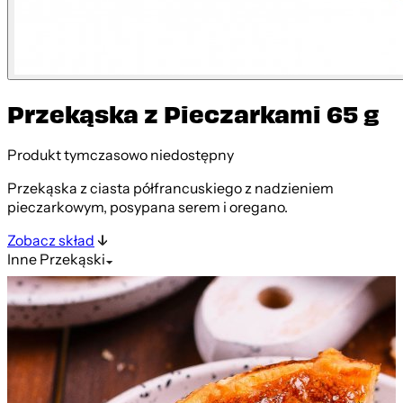
Przekąska z Pieczarkami 65 g
Produkt tymczasowo niedostępny
Przekąska z ciasta półfrancuskiego z nadzieniem
pieczarkowym, posypana serem i oregano.
Zobacz skład
Inne
Przekąski