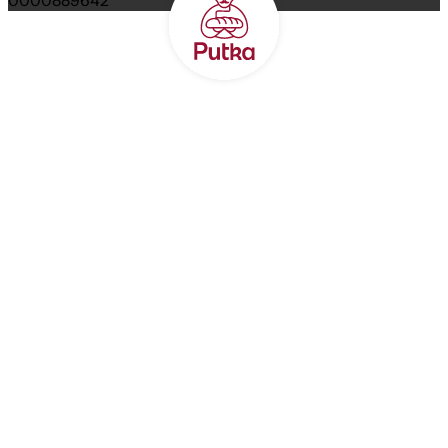
0000889642