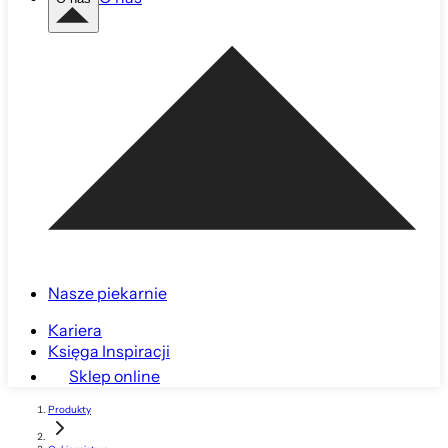
Nasze piekarnie
Kariera
Księga Inspiracji
Sklep online
Produkty