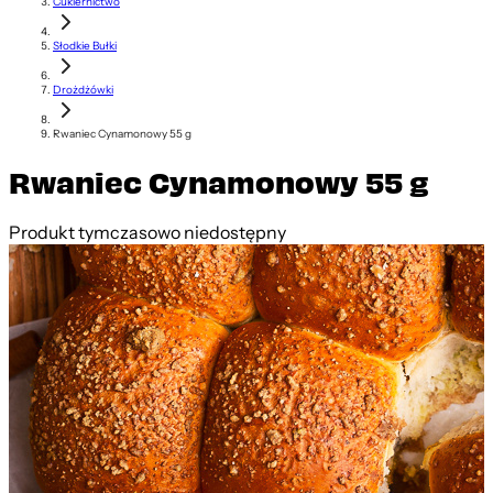
Cukiernictwo
Słodkie Bułki
Drożdżówki
Rwaniec Cynamonowy 55 g
Rwaniec Cynamonowy 55 g
Produkt tymczasowo niedostępny