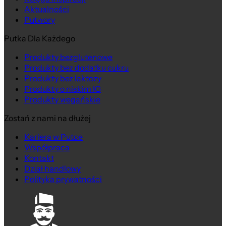
Aktualności
Putwory
Putka Dla Każdego
Produkty bezglutenowe
Produkty bez dodatku cukru
Produkty bez laktozy
Produkty o niskim IG
Produkty wegańskie
Zostań z nami na dłużej
Kariera w Putce
Współpraca
Kontakt
Dział handlowy
Polityka prywatności