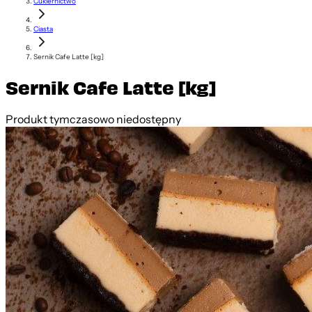
Cukiernictwo
Ciasta
Sernik Cafe Latte [kg]
Sernik Cafe Latte [kg]
Produkt tymczasowo niedostępny