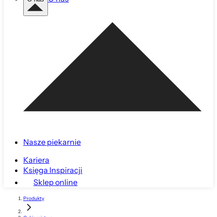
Nasze piekarnie
Kariera
Księga Inspiracji
Sklep online
Produkty