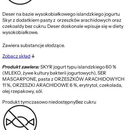
Deser na bazie wysokobiałkowego islandzkiego jogurtu
Skyr z dodatkiem pasty z orzeszków arachidowych oraz
czekoaldy bez cukru. Deser doskonale wpisuje się w diety
wysokobiałkowe.
Zawiera substancje słodzące.
Zobacz skład
Produkt zawiera:
SKYR jogurt typu islandzkiego 60 %
(MLEKO, żywe kultury bakterii jogurtowych), SER
MASCARPONE, pasta z ORZESZKÓW ARACHIDOWYCH
11 %, ORZESZKI ARACHIDOWE 6 %, erytrytol, czekolada,
olej rzepakowy, sól.
Produkt tymczasowo niedostępny
Bez cukru