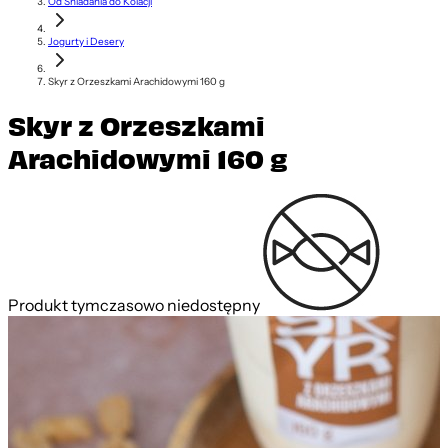
Od Śniadania do Kolacji
Jogurty i Desery
Skyr z Orzeszkami Arachidowymi 160 g
Skyr z Orzeszkami
Arachidowymi 160 g
Produkt tymczasowo niedostępny