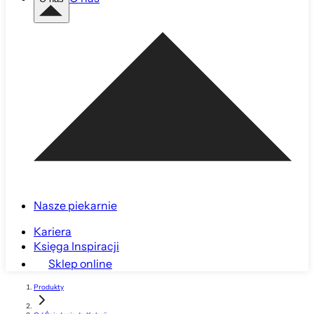
Nasze piekarnie
Kariera
Księga Inspiracji
Sklep online
Produkty