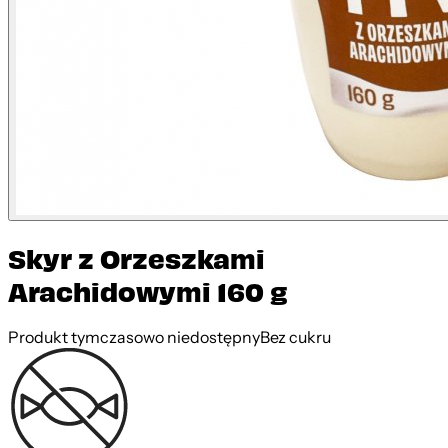
Skyr z Orzeszkami
Arachidowymi 160 g
Produkt tymczasowo niedostępny
Bez cukru