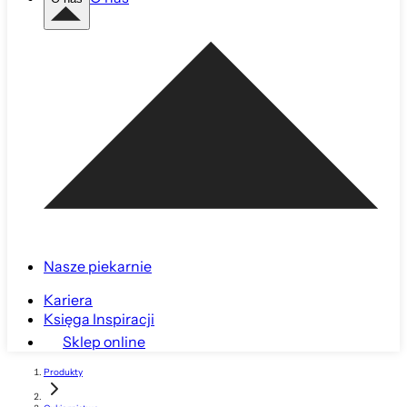
Nasze piekarnie
Kariera
Księga Inspiracji
Sklep online
Produkty