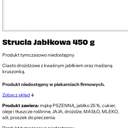
Strucla Jabłkowa 450 g
Produkt tymczasowo niedostępny
Ciasto drożdżowe z kwaśnym jabłkiem oraz maślaną
kruszonką.
Produkt niedostępny w piekarniach firmowych.
Zobacz skład
Produkt zawiera:
mąkę PSZENNĄ, jabłko 25 %, cukier,
oleje i tłuszcze roślinne, JAJA, drożdże, MASŁO, MLEKO,
sól, proszek do pieczenia.