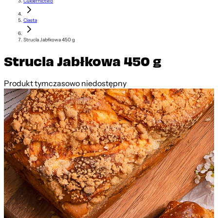
Cukiernictwo
Ciasta
Strucla Jabłkowa 450 g
Strucla Jabłkowa 450 g
Produkt tymczasowo niedostępny