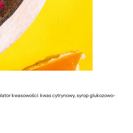
ulator kwasowości: kwas cytrynowy, syrop glukozowo-