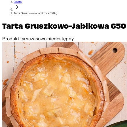
Ciasta
Tarta Gruszkowo-Jabłkowa 650 g
Tarta Gruszkowo-Jabłkowa 650
Produkt tymczasowo niedostępny