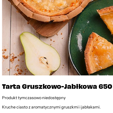
Tarta Gruszkowo-Jabłkowa 650
Produkt tymczasowo niedostępny
Kruche ciasto z aromatycznymi gruszkmi i jabłakami.