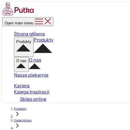
Open main menu
Strona główna
Produkty
Produkty
O nas
O nas
Nasze piekarnie
Kariera
Księga Inspiracji
Sklep online
Produkty
Cukiernictwo