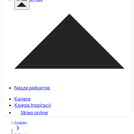
Nasze piekarnie
Kariera
Księga Inspiracji
Sklep online
Produkty