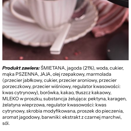
Czekoladowy
Produkt zawiera:
ŚMIETANA, jagoda (21%), woda, cukier,
mąka PSZENNA, JAJA, olej rzepakowy, marmolada
(przecier jabłkowy, cukier, przecier aroniowy, przecier
porzeczkowy, przecier wiśniowy, regulator kwasowości:
kwas cytrynowy), borówka, kakao, tłuszcz kakaowy,
MLEKO w proszku, substancja żelująca: pektyna, karagen,
żelatyna wieprzowa, regulator kwasowości: kwas
cytrynowy, skrobia modyfikowana, proszek do pieczenia,
aromat jagodowy, barwniki: ekstrakt z czarnej marchwi,
sól.