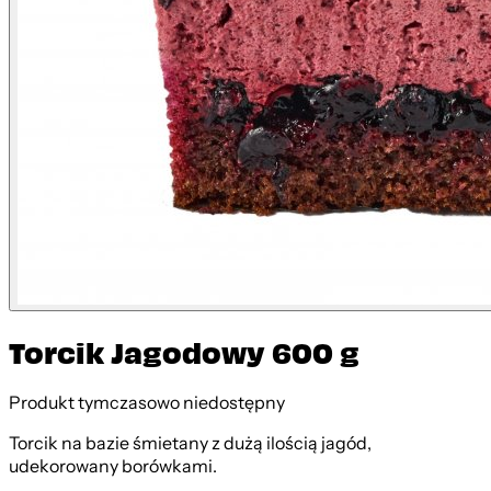
Torcik Jagodowy 600 g
Produkt tymczasowo niedostępny
Torcik na bazie śmietany z dużą ilością jagód,
udekorowany borówkami.