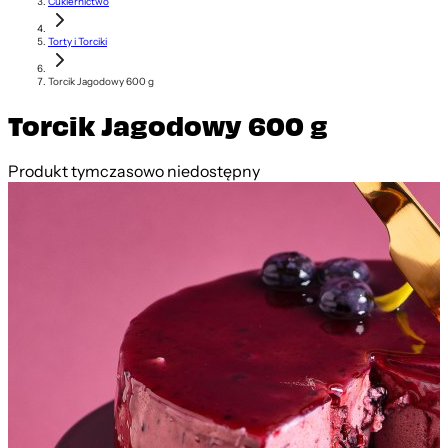
Cukiernictwo
Torty i Torciki
Torcik Jagodowy 600 g
Torcik Jagodowy 600 g
Produkt tymczasowo niedostępny