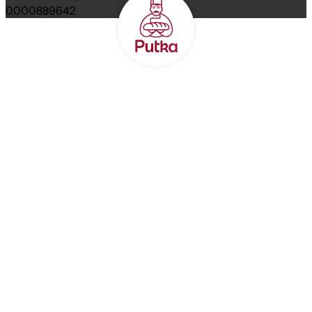
0000889642