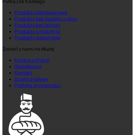
Putka Dla Każdego
Produkty bezglutenowe
Produkty bez dodatku cukru
Produkty bez laktozy
Produkty o niskim IG
Produkty wegańskie
Zostań z nami na dłużej
Kariera w Putce
Współpraca
Kontakt
Dział handlowy
Polityka prywatności