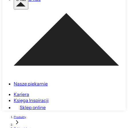
Nasze piekarnie
Kariera
Księga Inspiracji
Sklep online
Produkty