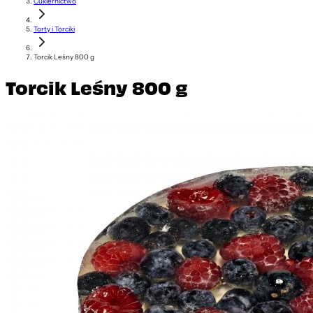
Cukiernictwo
Torty i Torciki
Torcik Leśny 800 g
Torcik Leśny 800 g