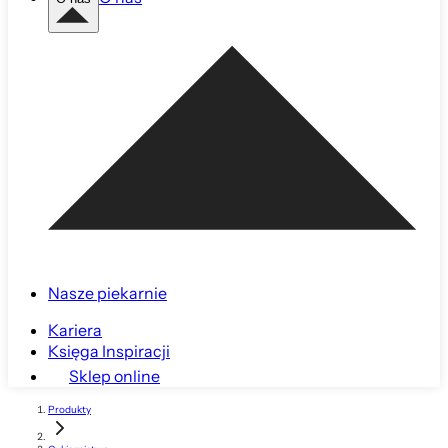
Nasze piekarnie
Kariera
Księga Inspiracji
Sklep online
Produkty