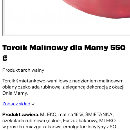
Torcik Malinowy dla Mamy 550
g
Produkt archiwalny
Torcik śmietankowo-waniliowy z nadzieniem malinowym,
oblany czekoladą rubinową, z elegancą dekoracją z okazji
Dnia Mamy.
Zobacz skład
Produkt zawiera
: MLEKO, malina 16 %, ŚMIETANKA,
czekolada rubinowa (cukier, tłuszcz kakaowy, MLEKO
w proszku, miazga kakaowa, emulgator: lecytyny z SOI,