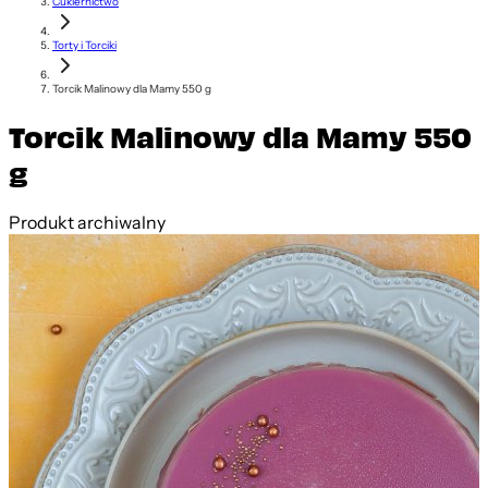
Cukiernictwo
Torty i Torciki
Torcik Malinowy dla Mamy 550 g
Torcik Malinowy dla Mamy 550
g
Produkt archiwalny