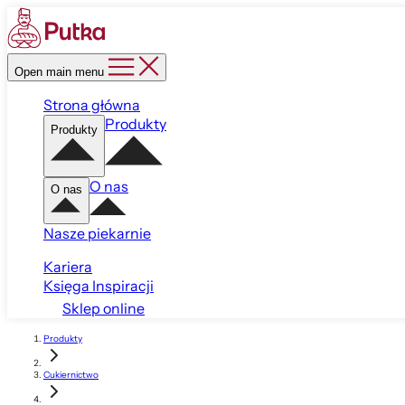
Open main menu
Strona główna
Produkty
Produkty
O nas
O nas
Nasze piekarnie
Kariera
Księga Inspiracji
Sklep online
Produkty
Cukiernictwo