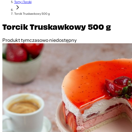
Torty i Torciki
Torcik Truskawkowy 500 g
Torcik Truskawkowy 500 g
Produkt tymczasowo niedostępny