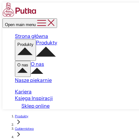
Open main menu
Strona główna
Produkty
Produkty
O nas
O nas
Nasze piekarnie
Kariera
Księga Inspiracji
Sklep online
Produkty
Cukiernictwo