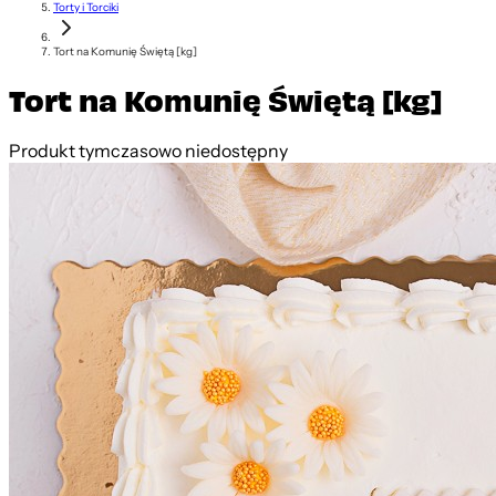
Torty i Torciki
Tort na Komunię Świętą [kg]
Tort na Komunię Świętą [kg]
Produkt tymczasowo niedostępny