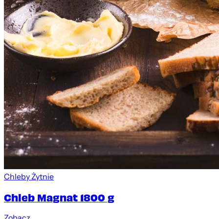
Chleby Żytnie
Chleb Magnat 1800 g
Zobacz