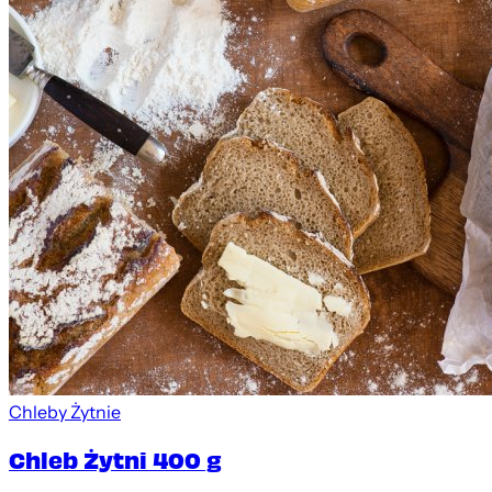
Chleby Żytnie
Chleb Żytni 400 g