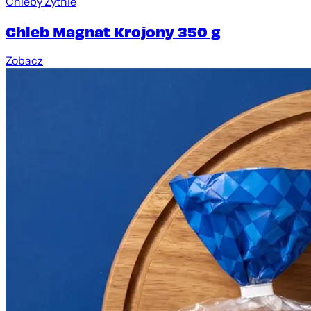
Chleby Żytnie
Chleb Magnat Krojony 350 g
Zobacz