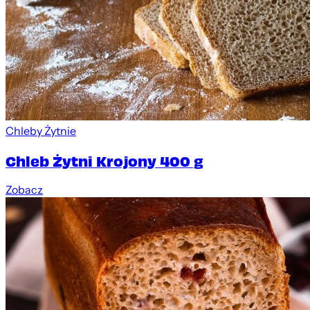
Chleby Żytnie
Chleb Żytni Krojony 400 g
Zobacz