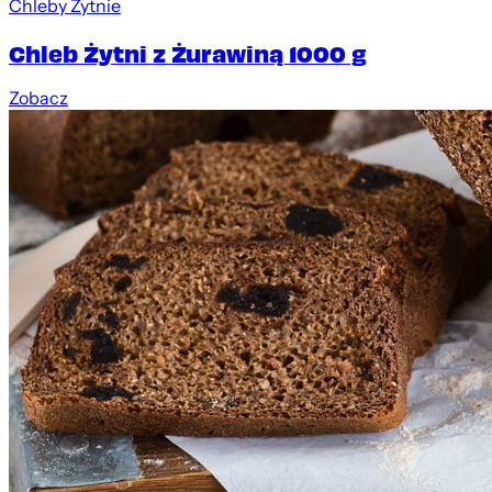
Chleby Żytnie
Chleb Żytni z Żurawiną 1000 g
Zobacz