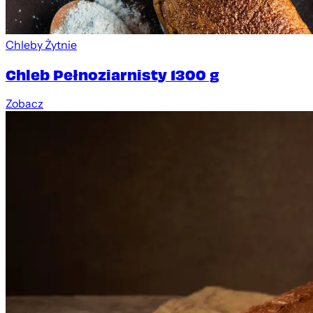
Chleby Żytnie
Chleb Pełnoziarnisty 1300 g
Zobacz