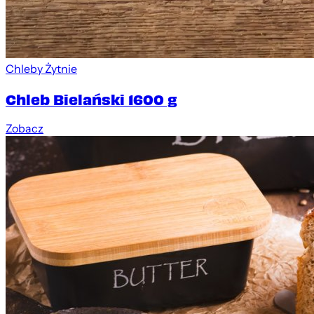
Chleby Żytnie
Chleb Bielański 1600 g
Zobacz