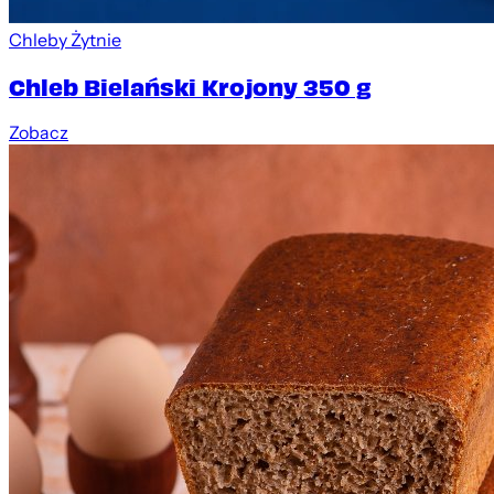
Chleby Żytnie
Chleb Bielański Krojony 350 g
Zobacz