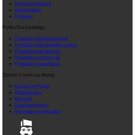
Księga Inspiracji
Aktualności
Putwory
Putka Dla Każdego
Produkty bezglutenowe
Produkty bez dodatku cukru
Produkty bez laktozy
Produkty o niskim IG
Produkty wegańskie
Zostań z nami na dłużej
Kariera w Putce
Współpraca
Kontakt
Dział handlowy
Polityka prywatności