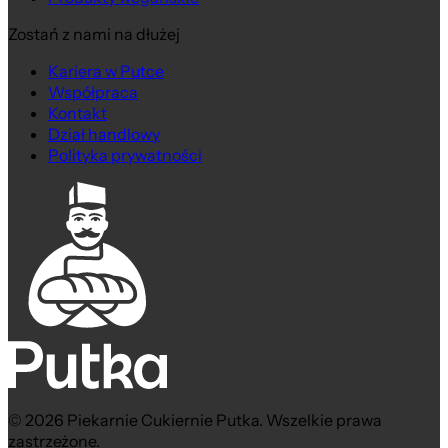
Zostań z nami na dłużej
Kariera w Putce
Współpraca
Kontakt
Dział handlowy
Polityka prywatności
© 2026 Piekarnie Cukiernie Putka. Wszelkie prawa
zastrzeżone.