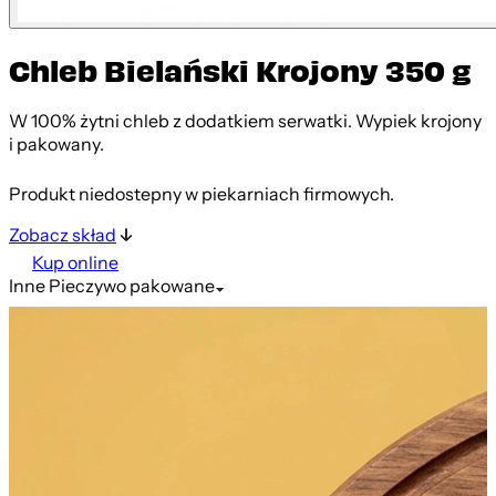
Chleb Bielański Krojony 350 g
W 100% żytni chleb z dodatkiem serwatki. Wypiek krojony
i pakowany.
Produkt niedostepny w piekarniach firmowych.
Zobacz skład
Kup online
Inne
Pieczywo pakowane