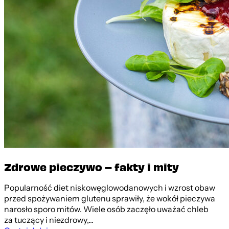
Zdrowe pieczywo – fakty i mity
Popularność diet niskowęglowodanowych i wzrost obaw
przed spożywaniem glutenu sprawiły, że wokół pieczywa
narosło sporo mitów. Wiele osób zaczęło uważać chleb
za tuczący i niezdrowy,...