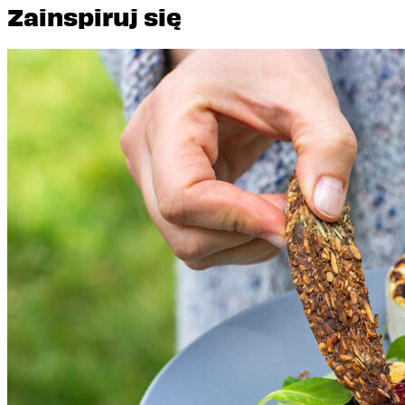
Zainspiruj się
Koszarowy