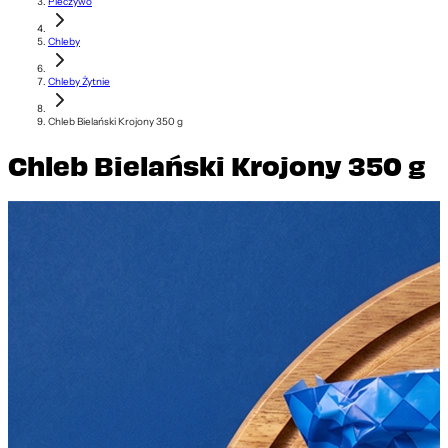
Pieczywo
Chleby
Chleby Żytnie
Chleb Bielański Krojony 350 g
Chleb Bielański Krojony 350 g