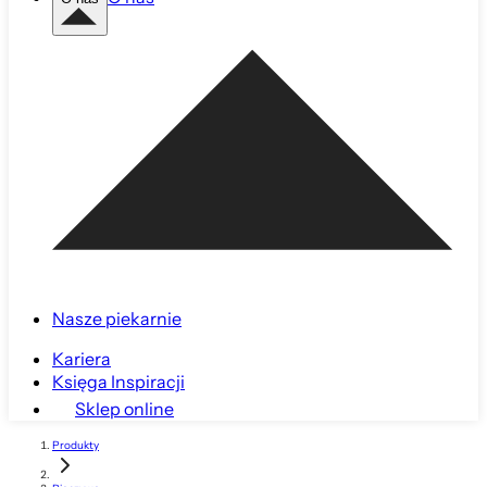
Nasze piekarnie
Kariera
Księga Inspiracji
Sklep online
Produkty