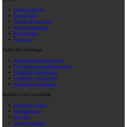
Nasza historia
Świat Putki
Świeżo Upieczone
Księga Inspiracji
Aktualności
Putwory
Putka Dla Każdego
Produkty bezglutenowe
Produkty bez dodatku cukru
Produkty bez laktozy
Produkty o niskim IG
Produkty wegańskie
Zostań z nami na dłużej
Kariera w Putce
Współpraca
Kontakt
Dział handlowy