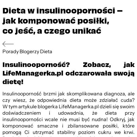
Dieta w insulinooporności –
jak komponować posiłki,
co jeść, a czego unikać
Porady
Blogerzy
Dieta
Insulinooporność? Zobacz, jak
LifeManagerka.pl odczarowała swoją
dietę!
Insulinooporność brzmi jak skomplikowana diagnoza, ale
czy wiesz, że odpowiednia dieta może zdziałać cuda?
W tym artykule blogerka LifeManagerka.pl dzieli się swoim
doświadczeniem i udowadnia, że dieta przy
insulinooporności wcale nie musi być nudna! Odkryj, jak
komponować smaczne i zbilansowane posiłki, które
pomogą Ci utrzymać stabilny poziom cukru we krwi.