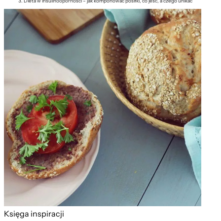
Dieta w insulinooporności – jak komponować posiłki, co jeść, a czego unikać
Księga inspiracji