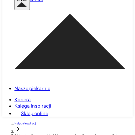
Nasze piekarnie
Kariera
Księga Inspiracji
Sklep online
Księga inspiracji