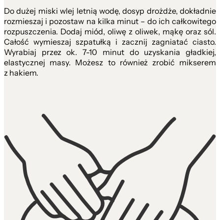
Do dużej miski wlej letnią wodę, dosyp drożdże, dokładnie
rozmieszaj i pozostaw na kilka minut – do ich całkowitego
rozpuszczenia. Dodaj miód, oliwę z oliwek, mąkę oraz sól.
Całość wymieszaj szpatułką i zacznij zagniatać ciasto.
Wyrabiaj przez ok. 7-10 minut do uzyskania gładkiej,
elastycznej masy. Możesz to również zrobić mikserem
z hakiem.