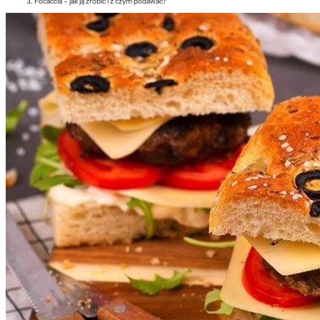
Focaccia – jak ją zrobić i z czym podawać?