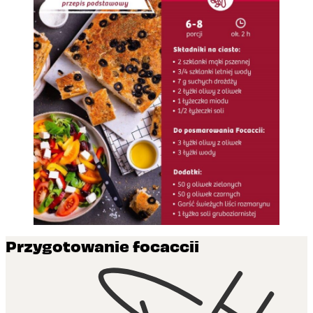
Przygotowanie focaccii