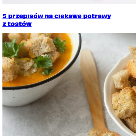
5 przepisów na ciekawe potrawy
z tostów