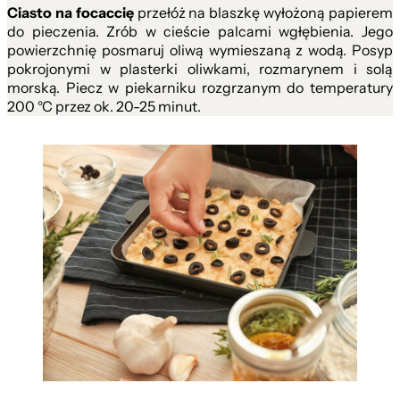
Ciasto na focaccię
przełóż na blaszkę wyłożoną papierem
do pieczenia. Zrób w cieście palcami wgłębienia. Jego
powierzchnię posmaruj oliwą wymieszaną z wodą. Posyp
pokrojonymi w plasterki oliwkami, rozmarynem i solą
morską. Piecz w piekarniku rozgrzanym do temperatury
200 °C przez ok. 20-25 minut.