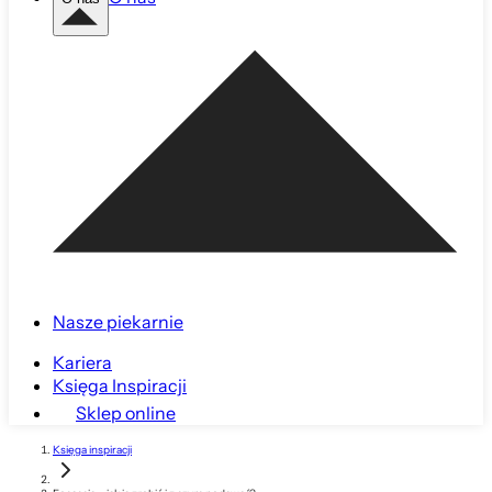
Nasze piekarnie
Kariera
Księga Inspiracji
Sklep online
Księga inspiracji